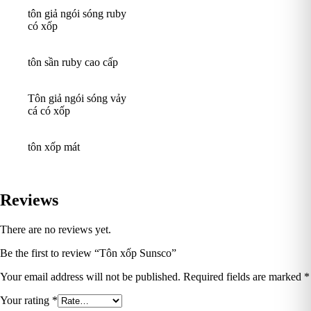
tôn giả ngói sóng ruby
có xốp
tôn sần ruby cao cấp
Tôn giả ngói sóng vảy
cá có xốp
tôn xốp mát
Reviews
There are no reviews yet.
Be the first to review “Tôn xốp Sunsco”
Your email address will not be published.
Required fields are marked
*
Your rating
*