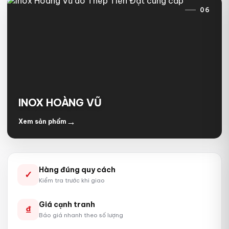
06
INOX HOÀNG VŨ
→
Xem sản phẩm
Hàng đúng quy cách
✓
Kiểm tra trước khi giao
Giá cạnh tranh
₫
Báo giá nhanh theo số lượng