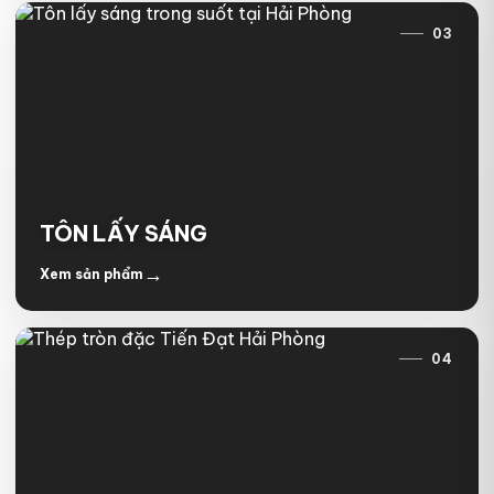
03
TÔN LẤY SÁNG
→
Xem sản phẩm
04