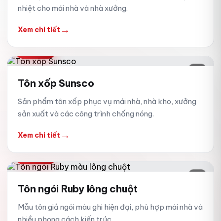
nhiệt cho mái nhà và nhà xưởng.
→
Xem chi tiết
TÔN XỐP
07
Tôn xốp Sunsco
Sản phẩm tôn xốp phục vụ mái nhà, nhà kho, xưởng
sản xuất và các công trình chống nóng.
→
Xem chi tiết
GIẢ NGÓI
08
Tôn ngói Ruby lông chuột
Mẫu tôn giả ngói màu ghi hiện đại, phù hợp mái nhà và
nhiều phong cách kiến trúc.