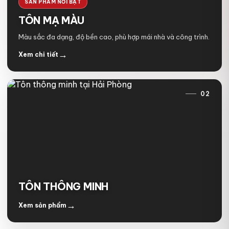
SẢN PHẨM NỔI BẬT
TÔN MẠ MÀU
Màu sắc đa dạng, độ bền cao, phù hợp mái nhà và công trình.
→
Xem chi tiết
02
TÔN THÔNG MINH
→
Xem sản phẩm