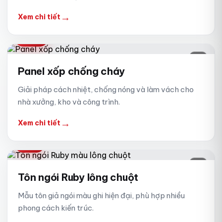
→
Xem chi tiết
PANEL
06
Panel xốp chống cháy
Giải pháp cách nhiệt, chống nóng và làm vách cho
nhà xưởng, kho và công trình.
→
Xem chi tiết
RUBY
07
Tôn ngói Ruby lông chuột
Mẫu tôn giả ngói màu ghi hiện đại, phù hợp nhiều
phong cách kiến trúc.