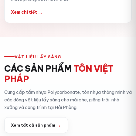
→
Xem chi tiết
VẬT LIỆU LẤY SÁNG
CÁC SẢN PHẨM
TÔN VIỆT
PHÁP
Cung cấp tấm nhựa Polycarbonate, tôn nhựa thông minh và
các dòng vật liệu lấy sáng cho mái che, giếng trời, nhà
xưởng và công trình tại Hải Phòng.
→
Xem tất cả sản phẩm