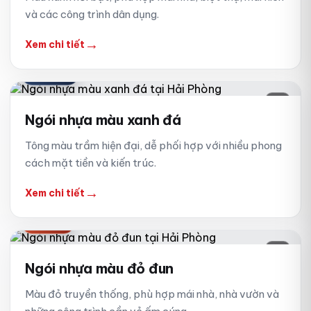
và các công trình dân dụng.
→
Xem chi tiết
XANH ĐÁ
02
Ngói nhựa màu xanh đá
Tông màu trầm hiện đại, dễ phối hợp với nhiều phong
cách mặt tiền và kiến trúc.
→
Xem chi tiết
ĐỎ ĐUN
03
Ngói nhựa màu đỏ đun
Màu đỏ truyền thống, phù hợp mái nhà, nhà vườn và