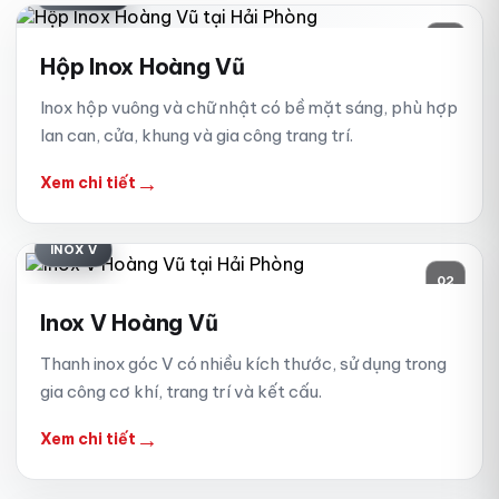
01
Hộp Inox Hoàng Vũ
Inox hộp vuông và chữ nhật có bề mặt sáng, phù hợp
lan can, cửa, khung và gia công trang trí.
→
Xem chi tiết
INOX V
02
Inox V Hoàng Vũ
Thanh inox góc V có nhiều kích thước, sử dụng trong
gia công cơ khí, trang trí và kết cấu.
→
Xem chi tiết