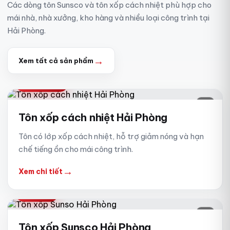
Các dòng tôn Sunsco và tôn xốp cách nhiệt phù hợp cho
mái nhà, nhà xưởng, kho hàng và nhiều loại công trình tại
Hải Phòng.
→
Xem tất cả sản phẩm
CÁCH NHIỆT
01
Tôn xốp cách nhiệt Hải Phòng
Tôn có lớp xốp cách nhiệt, hỗ trợ giảm nóng và hạn
chế tiếng ồn cho mái công trình.
→
Xem chi tiết
TÔN XỐP
02
Tôn xốp Sunsco Hải Phòng