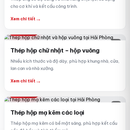
cho cơ khí và kết cấu công trình.
→
Xem chi tiết
HỘP VUÔNG
04
Thép hộp chữ nhật – hộp vuông
Nhiều kích thước và độ dày, phù hợp khung nhà, cửa,
lan can và nhà xưởng.
→
Xem chi tiết
HỘP MẠ KẼM
05
Thép hộp mạ kẽm các loại
Thép hộp mạ kẽm có bề mặt sáng, phù hợp kết cấu