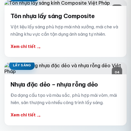
03
Tôn nhựa lấy sáng Composite
Vật liệu lấy sáng phù hợp mái nhà xưởng, mái che và
những khu vực cần tận dụng ánh sáng tự nhiên.
→
Xem chi tiết
LẤY SÁNG
04
Nhựa đặc dẻo – nhựa rỗng dẻo
Đa dạng cấu tạo và màu sắc, phù hợp mái vòm, mái
hiên, sân thượng và nhiều công trình lấy sáng.
→
Xem chi tiết