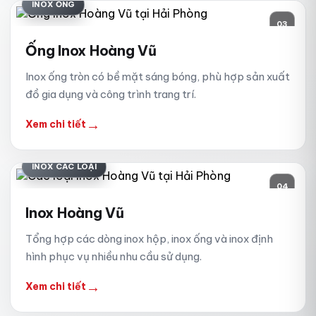
INOX ỐNG
03
Ống Inox Hoàng Vũ
Inox ống tròn có bề mặt sáng bóng, phù hợp sản xuất
đồ gia dụng và công trình trang trí.
→
Xem chi tiết
INOX CÁC LOẠI
04
Inox Hoàng Vũ
Tổng hợp các dòng inox hộp, inox ống và inox định
hình phục vụ nhiều nhu cầu sử dụng.
→
Xem chi tiết