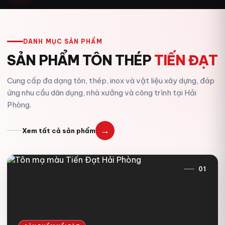
DANH MỤC SẢN PHẨM
SẢN PHẨM TÔN THÉP
TIẾN ĐẠT
Cung cấp đa dạng tôn, thép, inox và vật liệu xây dựng, đáp
ứng nhu cầu dân dụng, nhà xưởng và công trình tại Hải
Phòng.
→
Xem tất cả sản phẩm
01