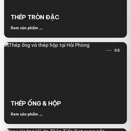
THÉP TRÒN ĐẶC
→
Xem sản phẩm
05
THÉP ỐNG & HỘP
→
Xem sản phẩm