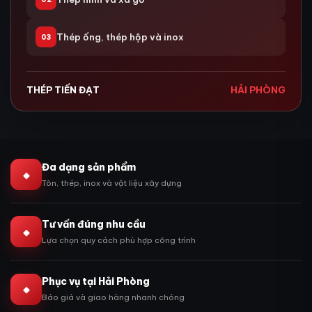
Thép ống, thép hộp và inox
03
THÉP TIẾN ĐẠT
HẢI PHÒNG
Đa dạng sản phẩm
◆
Tôn, thép, inox và vật liệu xây dựng
Tư vấn đúng nhu cầu
◆
Lựa chọn quy cách phù hợp công trình
Phục vụ tại Hải Phòng
◆
Báo giá và giao hàng nhanh chóng