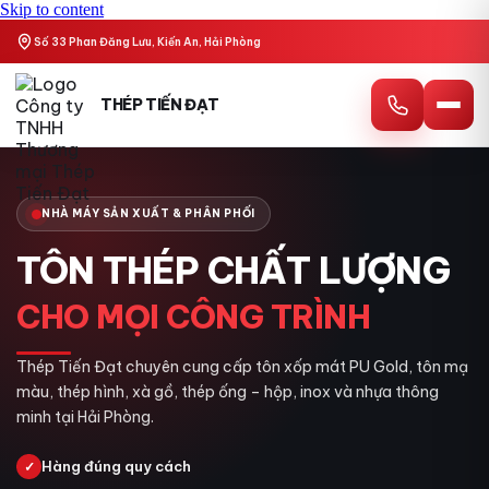
Skip to content
Số 33 Phan Đăng Lưu, Kiến An, Hải Phòng
THÉP TIẾN ĐẠT
NHÀ MÁY SẢN XUẤT & PHÂN PHỐI
TÔN THÉP CHẤT LƯỢNG
CHO MỌI CÔNG TRÌNH
Thép Tiến Đạt chuyên cung cấp tôn xốp mát PU Gold, tôn mạ
màu, thép hình, xà gồ, thép ống – hộp, inox và nhựa thông
minh tại Hải Phòng.
Hàng đúng quy cách
✓