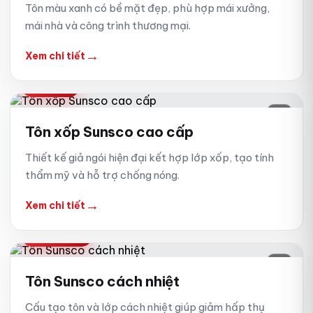
Tôn màu xanh có bề mặt đẹp, phù hợp mái xưởng,
mái nhà và công trình thương mại.
→
Xem chi tiết
CAO CẤP
05
Tôn xốp Sunsco cao cấp
Thiết kế giả ngói hiện đại kết hợp lớp xốp, tạo tính
thẩm mỹ và hỗ trợ chống nóng.
→
Xem chi tiết
CÁCH NHIỆT
06
Tôn Sunsco cách nhiệt
Cấu tạo tôn và lớp cách nhiệt giúp giảm hấp thụ