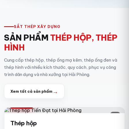
SẮT THÉP XÂY DỰNG
SẢN PHẨM
THÉP HỘP, THÉP
HÌNH
Cung cấp thép hộp, thép ống mạ kẽm, thép ống đen và
thép hình với nhiều kích thước, quy cách, phục vụ công
trình dân dụng và nhà xưởng tại Hải Phòng.
→
Xem tất cả sản phẩm
THÉP HỘP
01
Thép hộp