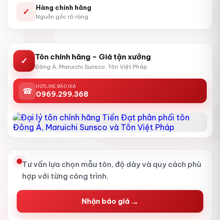
Hàng chính hãng
✓
Nguồn gốc rõ ràng
Tôn chính hãng – Giá tận xưởng
✓
Đông Á, Maruichi Sunsco, Tôn Việt Pháp
HOTLINE BÁO GIÁ
☎
0969.299.368
Tư vấn lựa chọn mẫu tôn, độ dày và quy cách phù
hợp với từng công trình.
→
Nhận báo giá