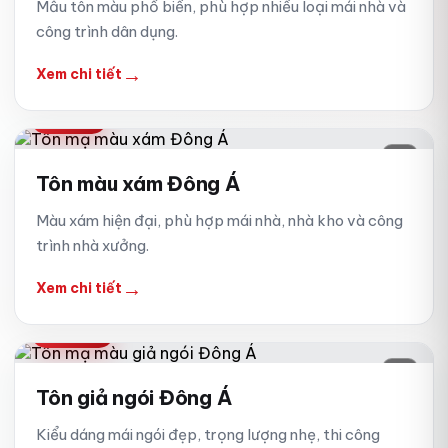
Mẫu tôn màu phổ biến, phù hợp nhiều loại mái nhà và
công trình dân dụng.
→
Xem chi tiết
ĐÔNG Á
02
Tôn màu xám Đông Á
Màu xám hiện đại, phù hợp mái nhà, nhà kho và công
trình nhà xưởng.
→
Xem chi tiết
GIẢ NGÓI
03
Tôn giả ngói Đông Á
Kiểu dáng mái ngói đẹp, trọng lượng nhẹ, thi công