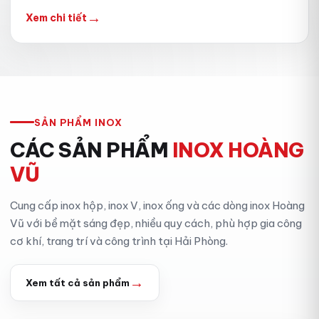
→
Xem chi tiết
SẢN PHẨM INOX
CÁC SẢN PHẨM
INOX HOÀNG
VŨ
Cung cấp inox hộp, inox V, inox ống và các dòng inox Hoàng
Vũ với bề mặt sáng đẹp, nhiều quy cách, phù hợp gia công
cơ khí, trang trí và công trình tại Hải Phòng.
→
Xem tất cả sản phẩm
INOX HỘP