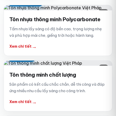
POLYCARBONATE
01
Tôn nhựa thông minh Polycarbonate
Tấm nhựa lấy sáng có độ bền cao, trọng lượng nhẹ
và phù hợp mái che, giếng trời hoặc hành lang.
→
Xem chi tiết
THÔNG MINH
02
Tôn thông minh chất lượng
Sản phẩm có kết cấu chắc chắn, dễ thi công và đáp
ứng nhiều nhu cầu lấy sáng cho công trình.
→
Xem chi tiết
COMPOSITE