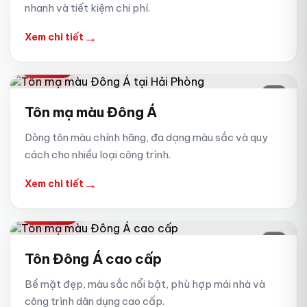
nhanh và tiết kiệm chi phí.
→
Xem chi tiết
ĐÔNG Á
04
Tôn mạ màu Đông Á
Dòng tôn màu chính hãng, đa dạng màu sắc và quy
cách cho nhiều loại công trình.
→
Xem chi tiết
CAO CẤP
05
Tôn Đông Á cao cấp
Bề mặt đẹp, màu sắc nổi bật, phù hợp mái nhà và
công trình dân dụng cao cấp.