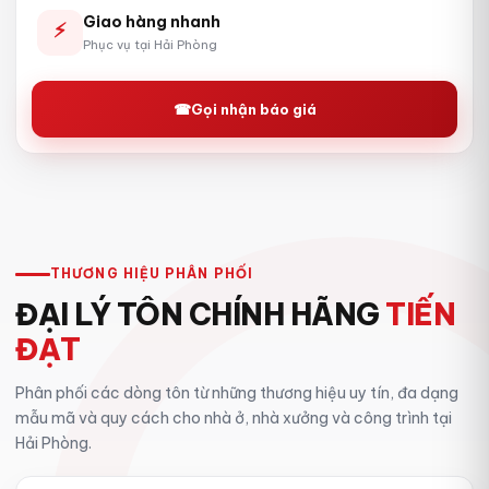
Giao hàng nhanh
⚡
Phục vụ tại Hải Phòng
☎
Gọi nhận báo giá
THƯƠNG HIỆU PHÂN PHỐI
ĐẠI LÝ TÔN CHÍNH HÃNG
TIẾN
ĐẠT
Phân phối các dòng tôn từ những thương hiệu uy tín, đa dạng
mẫu mã và quy cách cho nhà ở, nhà xưởng và công trình tại
Hải Phòng.