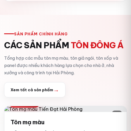
SẢN PHẨM CHÍNH HÃNG
CÁC SẢN PHẨM
TÔN ĐÔNG Á
Tổng hợp các mẫu tôn mạ màu, tôn giả ngói, tôn xốp và
panel được nhiều khách hàng lựa chọn cho nhà ở, nhà
xưởng và công trình tại Hải Phòng.
→
Xem tất cả sản phẩm
TÔN MẠ MÀU
01
Tôn mạ màu