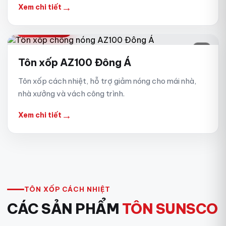
→
Xem chi tiết
CHỐNG NÓNG
08
Tôn xốp AZ100 Đông Á
Tôn xốp cách nhiệt, hỗ trợ giảm nóng cho mái nhà,
nhà xưởng và vách công trình.
→
Xem chi tiết
TÔN XỐP CÁCH NHIỆT
CÁC SẢN PHẨM
TÔN SUNSCO