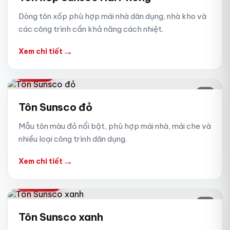
Dòng tôn xốp phù hợp mái nhà dân dụng, nhà kho và
các công trình cần khả năng cách nhiệt.
→
Xem chi tiết
MÀU ĐỎ
03
Tôn Sunsco đỏ
Mẫu tôn màu đỏ nổi bật, phù hợp mái nhà, mái che và
nhiều loại công trình dân dụng.
→
Xem chi tiết
MÀU XANH
04
Tôn Sunsco xanh