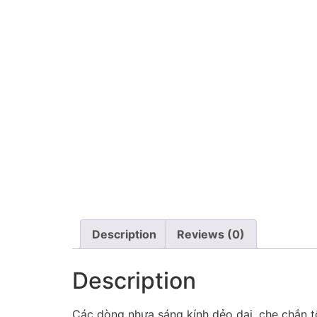
Description
Reviews (0)
Description
Các dòng nhựa sáng kính dẻo dai, che chắn 