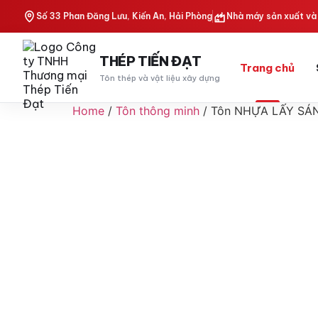
Số 33 Phan Đăng Lưu, Kiến An, Hải Phòng
Nhà máy sản xuất và 
THÉP TIẾN ĐẠT
Trang chủ
Tôn thép và vật liệu xây dựng
Home
/
Tôn thông minh
/ Tôn NHỰA LẤY SÁ