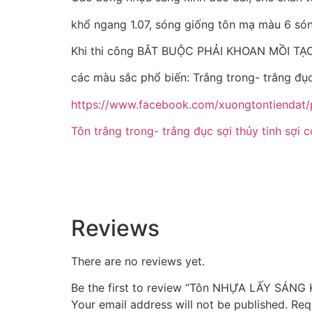
khổ ngang 1.07, sóng giống tôn mạ màu 6 són
Khi thi công BẮT BUỘC PHẢI KHOAN MỒI TẠO 
các màu sắc phổ biến: Trắng trong- trắng đụ
https://www.facebook.com/xuongtontienda
Tôn trắng trong- trắng đục sợi thủy tinh sợi 
Reviews
There are no reviews yet.
Be the first to review “Tôn NHỰA LẤY SÁN
Your email address will not be published.
Req