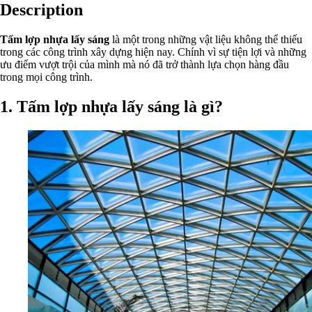
Description
Tấm lợp nhựa lấy sáng
là một trong những vật liệu không thể thiếu
trong các công trình xây dựng hiện nay. Chính vì sự tiện lợi và những
ưu điểm vượt trội của mình mà nó đã trở thành lựa chọn hàng đầu
trong mọi công trình.
1. Tấm lợp nhựa lấy sáng là gì?