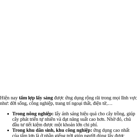
Hiện nay
tấm lợp lấy sáng
được ứng dụng rộng rãi trong mọi lĩnh vực
như: đời sống, công nghiệp, trang trí ngoại thất, điện tử,…
Trong nông nghiệp:
lấy ánh sáng hiệu quả cho cây trồng, giúp
cây phát triển tự nhiên và đạt năng suất cao hơn. Nhờ đó, chủ
đầu tư tiết kiệm được một khoản lớn chi phí.
Trong khu dân sinh, khu công nghiệp:
ứng dụng cao nhất
của tấm lợp là ở phần giếng trời giúp người dùng lấy được