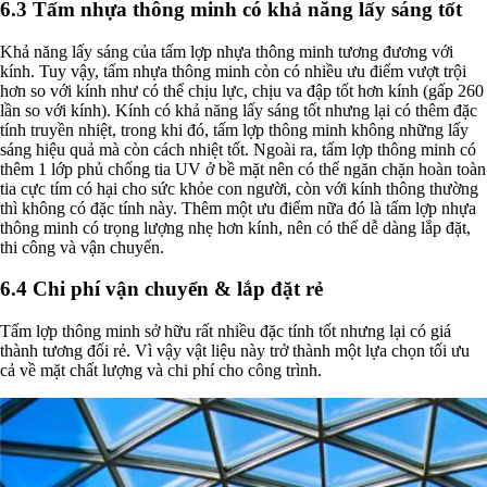
6.3 Tấm nhựa thông minh có khả năng lấy sáng tốt
Khả năng lấy sáng của tấm lợp nhựa thông minh tương đương với
kính. Tuy vậy, tấm nhựa thông minh còn có nhiều ưu điểm vượt trội
hơn so với kính như có thể chịu lực, chịu va đập tốt hơn kính (gấp 260
lần so với kính). Kính có khả năng lấy sáng tốt nhưng lại có thêm đặc
tính truyền nhiệt, trong khi đó, tấm lợp thông minh không những lấy
sáng hiệu quả mà còn cách nhiệt tốt. Ngoài ra, tấm lợp thông minh có
thêm 1 lớp phủ chống tia UV ở bề mặt nên có thể ngăn chặn hoàn toàn
tia cực tím có hại cho sức khỏe con người, còn với kính thông thường
thì không có đặc tính này. Thêm một ưu điểm nữa đó là tấm lợp nhựa
thông minh có trọng lượng nhẹ hơn kính, nên có thể dễ dàng lắp đặt,
thi công và vận chuyển.
6.4 Chi phí vận chuyển & lắp đặt rẻ
Tấm lợp thông minh sở hữu rất nhiều đặc tính tốt nhưng lại có giá
thành tương đối rẻ. Vì vậy vật liệu này trở thành một lựa chọn tối ưu
cả về mặt chất lượng và chi phí cho công trình.