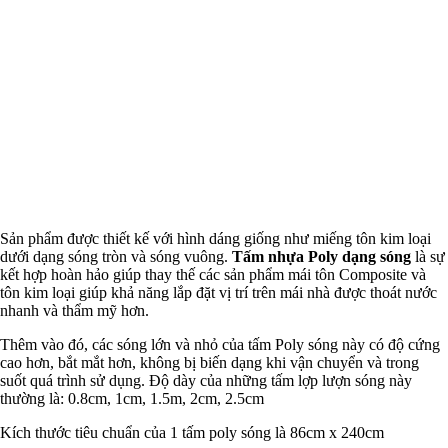
Sản phẩm được thiết kế với hình dáng giống như miếng tôn kim loại
dưới dạng sóng tròn và sóng vuông.
Tấm nhựa Poly dạng sóng
là sự
kết hợp hoàn hảo giúp thay thế các sản phẩm mái tôn Composite và
tôn kim loại giúp khả năng lắp đặt vị trí trên mái nhà được thoát nước
nhanh và thẩm mỹ hơn.
Thêm vào đó, các sóng lớn và nhỏ của tấm Poly sóng này có độ cứng
cao hơn, bắt mắt hơn, không bị biến dạng khi vận chuyển và trong
suốt quá trình sử dụng. Độ dày của những tấm lợp lượn sóng này
thường là: 0.8cm, 1cm, 1.5m, 2cm, 2.5cm
Kích thước tiêu chuẩn của 1 tấm poly sóng là 86cm x 240cm