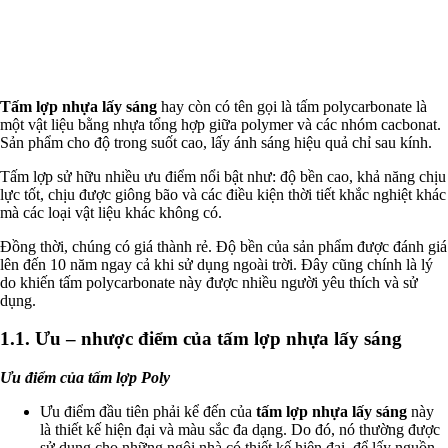
Tấm lợp nhựa lấy sáng
hay còn có tên gọi là tấm polycarbonate là
một vật liệu bằng nhựa tổng hợp giữa polymer và các nhóm cacbonat.
Sản phẩm cho độ trong suốt cao, lấy ánh sáng hiệu quả chỉ sau kính.
Tấm lợp sử hữu nhiều ưu điểm nổi bật như: độ bền cao, khả năng chịu
lực tốt, chịu được giông bão và các điều kiện thời tiết khắc nghiệt khác
mà các loại vật liệu khác không có.
Đồng thời, chúng có giá thành rẻ. Độ bền của sản phẩm được đánh giá
lên đến 10 năm ngay cả khi sử dụng ngoài trời. Đây cũng chính là lý
do khiến tấm polycarbonate này được nhiều người yêu thích và sử
dụng.
1.1. Ưu – nhược điểm của tấm lợp nhựa lấy sáng
Ưu điểm của tấm lợp Poly
Ưu điểm đầu tiên phải kể đến của
tấm lợp nhựa lấy sáng
này
là thiết kế hiện đại và màu sắc đa dạng. Do đó, nó thường được
sử dụng cho những ngôi nhà có thiết kế hiện đại, để lấy nguồn