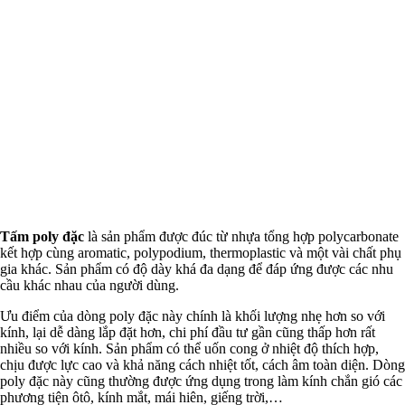
Tấm poly đặc
là sản phẩm được đúc từ nhựa tổng hợp polycarbonate
kết hợp cùng aromatic, polypodium, thermoplastic và một vài chất phụ
gia khác. Sản phẩm có độ dày khá đa dạng để đáp ứng được các nhu
cầu khác nhau của người dùng.
Ưu điểm của dòng poly đặc này chính là khối lượng nhẹ hơn so với
kính, lại dễ dàng lắp đặt hơn, chi phí đầu tư gần cũng thấp hơn rất
nhiều so với kính. Sản phẩm có thể uốn cong ở nhiệt độ thích hợp,
chịu được lực cao và khả năng cách nhiệt tốt, cách âm toàn diện. Dòng
poly đặc này cũng thường được ứng dụng trong làm kính chắn gió các
phương tiện ôtô, kính mắt, mái hiên, giếng trời,…