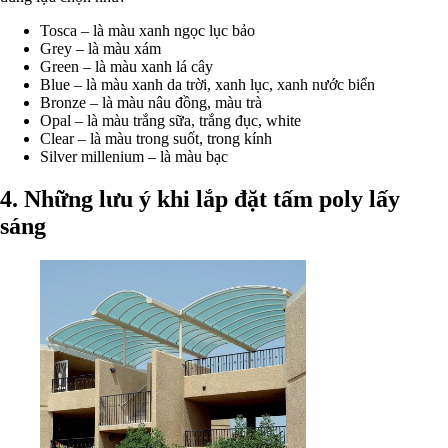
Tosca – là màu xanh ngọc lục bảo
Grey – là màu xám
Green – là màu xanh lá cây
Blue – là màu xanh da trời, xanh lục, xanh nước biển
Bronze – là màu nâu đồng, màu trà
Opal – là màu trắng sữa, trắng đục, white
Clear – là màu trong suốt, trong kính
Silver millenium – là màu bạc
4. Những lưu ý khi lắp đặt tấm poly lấy
sáng