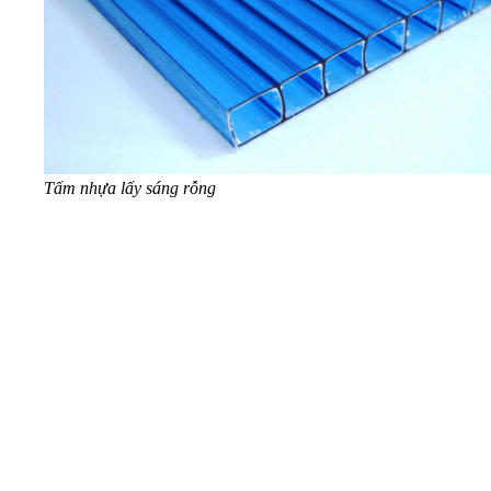
Tấm nhựa lấy sáng rỗng