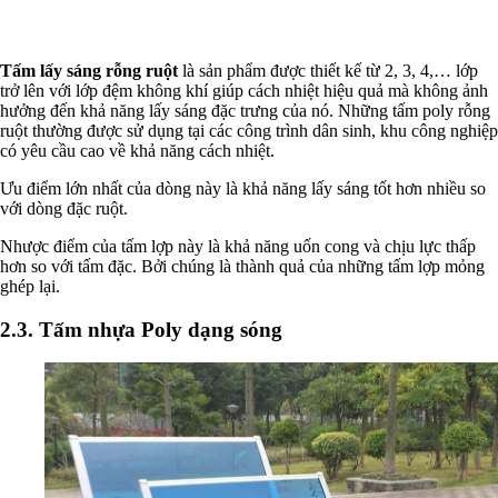
Tấm lấy sáng rỗng ruột
là sản phẩm được thiết kế từ 2, 3, 4,… lớp
trở lên với lớp đệm không khí giúp cách nhiệt hiệu quả mà không ảnh
hưởng đến khả năng lấy sáng đặc trưng của nó. Những tấm poly rỗng
ruột thường được sử dụng tại các công trình dân sinh, khu công nghiệp
có yêu cầu cao về khả năng cách nhiệt.
Ưu điểm lớn nhất của dòng này là khả năng lấy sáng tốt hơn nhiều so
với dòng đặc ruột.
Nhược điểm của tấm lợp này là khả năng uốn cong và chịu lực thấp
hơn so với tấm đặc. Bởi chúng là thành quả của những tấm lợp mỏng
ghép lại.
2.3. Tấm nhựa Poly dạng sóng