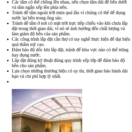
Các tấm có thể chồng lên nhau, nên chọn tấm dài để bên dưới
và tấm ngắn xếp lên phía trên.
Tránh để tấm ngoài trời mưa quá lâu vì chúng có thể để đọng
nước lại bên trong ống sáo.
Tránh để tấm ở nơi có mặt trời trực tiếp chiếu vào khi chưa lắp
đặt trong thời gian dài, vì nó sẽ ảnh hưởng đến chất lượng và
làm giảm độ bền của sản phẩm.
Các công trình lắp đặt cần thợ có tay nghề thực hiện để đạt hiệu
quả thẩm mỹ cao.
Đảm bảo độ dốc khi lắp đặt, tránh để khu vực nào có thể trũng
hay đọng nước.
Lắp đặt đúng kỹ thuật đúng quy trình xếp lớp để đảm bảo độ
bền cho sản phẩm.
Lựa chọn những thương hiệu có uy tín, thời gian bảo hành dài
hạn và chi phí hợp lý nhất.