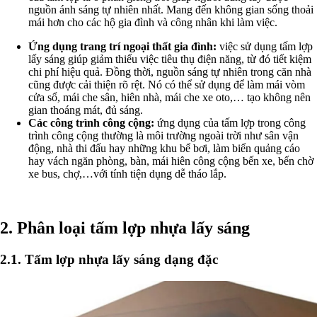
nguồn ánh sáng tự nhiên nhất. Mang đến không gian sống thoải
mái hơn cho các hộ gia đình và công nhân khi làm việc.
Ứng dụng trang trí ngoại thất gia đình:
việc sử dụng tấm lợp
lấy sáng giúp giảm thiểu việc tiêu thụ điện năng, từ đó tiết kiệm
chi phí hiệu quả. Đồng thời, nguồn sáng tự nhiên trong căn nhà
cũng được cải thiện rõ rệt. Nó có thể sử dụng để làm mái vòm
cửa sổ, mái che sân, hiên nhà, mái che xe oto,… tạo không nên
gian thoáng mát, đủ sáng.
Các công trình công cộng:
ứng dụng của tấm lợp trong công
trình công cộng thường là môi trường ngoài trời như sân vận
động, nhà thi đấu hay những khu bể bơi, làm biển quảng cáo
hay vách ngăn phòng, bàn, mái hiên công cộng bến xe, bến chờ
xe bus, chợ,…với tính tiện dụng dễ tháo lắp.
2. Phân loại tấm lợp nhựa lấy sáng
2.1. Tấm lợp nhựa lấy sáng dạng đặc