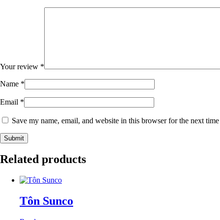
Your review
*
Name
*
Email
*
Save my name, email, and website in this browser for the next tim
Related products
Tôn Sunco