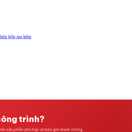
công trình?
 vấn sản phẩm phù hợp và báo giá nhanh chóng.