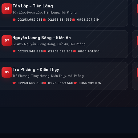
Tân Lập – Tiên Lãng
05
Tân Lập, Đoàn Lập, Tiên Lãng, Hải Phòng
02253.682.238
02258.831.535
0963.207.519
Nguyễn Lương Bằng – Kiến An
07
Số 452 Nguyễn Lương Bằng, Kiến An, Hải Phòng
02253.548.828
02253.578.368
0865.461.516
Trà Phương – Kiến Thụy
09
Trà Phương, Thụy Hương, Kiến Thụy, Hải Phòng
02253.659.688
02253.659.668
0865.232.076