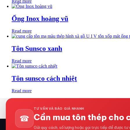
Read more
Ống Inox hoàng vũ
Read more
Tôn Sunsco xanh
Read more
Tôn sunsco cách nhiệt
Read more
TƯ VẤN VÀ BÁO GIÁ NHANH
Cần mua tôn thép cho 
☎
Gửi quy cách, số lượng hoặc gọi trực tiếp để được tư