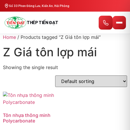
Số 33 Phan Đăng Lưu, Kiến An, Hải Phòng
THÉP TIẾN ĐẠT
Home
/ Products tagged “Z Giá tôn lợp mái”
Z Giá tôn lợp mái
Showing the single result
Tôn nhựa thông minh
Polycarbonate