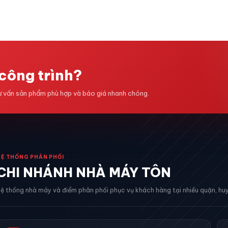
công trình?
tư vấn sản phẩm phù hợp và báo giá nhanh chóng.
HỆ THỐNG PHÂN PHỐI
CHI NHÁNH NHÀ MÁY TÔN
ệ thống nhà máy và điểm phân phối phục vụ khách hàng tại nhiều quận, huy