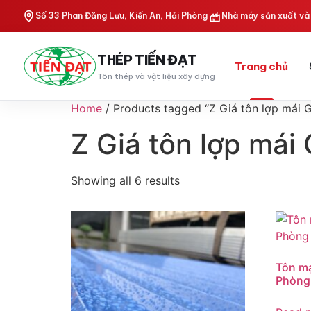
Số 33 Phan Đăng Lưu, Kiến An, Hải Phòng
Nhà máy sản xuất và 
THÉP TIẾN ĐẠT
Trang chủ
Tôn thép và vật liệu xây dựng
Home
/ Products tagged “Z Giá tôn lợp mái 
Z Giá tôn lợp mái
Showing all 6 results
Tôn mạ
Phòng