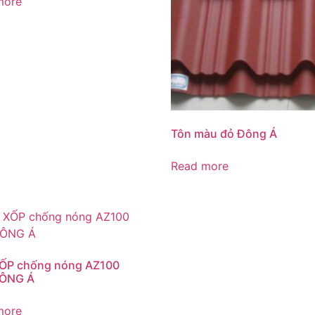
more
Tôn màu đỏ Đông Á
Read more
ỐP chống nóng AZ100
ÔNG Á
more