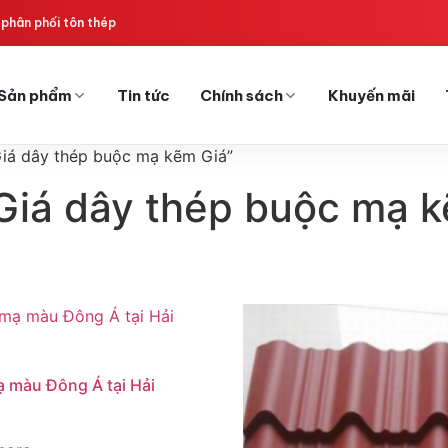
phân phối tôn thép
Sản phẩm
Tin tức
Chính sách
Khuyến mãi
Giá dây thép buộc mạ kẽm Giá”
 Giá dây thép buộc mạ 
 màu Đông Á tại Hải