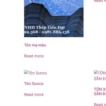
Read 
Tôn mạ màu
Read more
Tôn Sunco
TÔN X
SẦN Đ
Read more
Read 