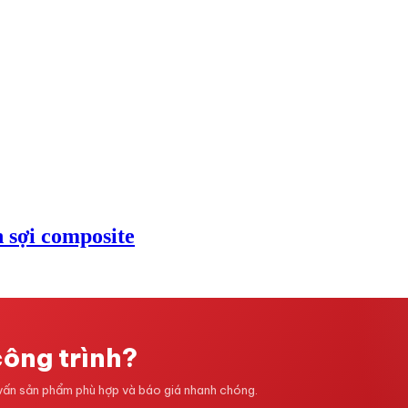
h sợi composite
công trình?
 vấn sản phẩm phù hợp và báo giá nhanh chóng.