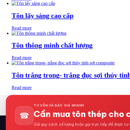
Tôn lấy sáng cao cấp
Read more
Tôn thông minh chất lượng
Read more
Tôn trắng trong- trắng đục sợi thủy tin
Read more
TƯ VẤN VÀ BÁO GIÁ NHANH
Cần mua tôn thép cho 
☎
Gửi quy cách, số lượng hoặc gọi trực tiếp để được tư