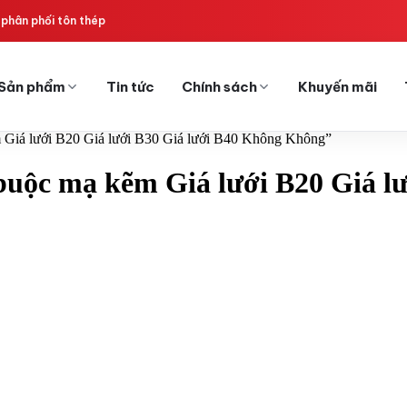
phân phối tôn thép
Sản phẩm
Tin tức
Chính sách
Khuyến mãi
ẽm Giá lưới B20 Giá lưới B30 Giá lưới B40 Không Không”
 buộc mạ kẽm Giá lưới B20 Giá l