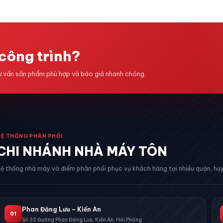
công trình?
tư vấn sản phẩm phù hợp và báo giá nhanh chóng.
HỆ THỐNG PHÂN PHỐI
CHI NHÁNH NHÀ MÁY TÔN
ệ thống nhà máy và điểm phân phối phục vụ khách hàng tại nhiều quận, huy
Phan Đăng Lưu – Kiến An
01
Số 33 Đường Phan Đăng Lưu, Kiến An, Hải Phòng