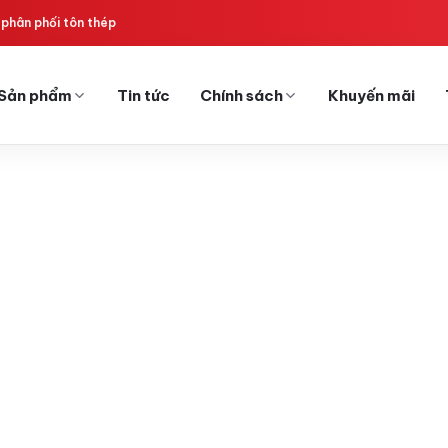
phân phối tôn thép
Sản phẩm
Tin tức
Chính sách
Khuyến mãi