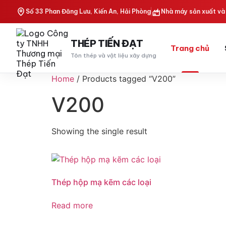
Số 33 Phan Đăng Lưu, Kiến An, Hải Phòng
Nhà máy sản xuất và 
THÉP TIẾN ĐẠT
Trang chủ
Tôn thép và vật liệu xây dựng
Home
/ Products tagged “V200”
V200
Showing the single result
Thép hộp mạ kẽm các loại
Read more