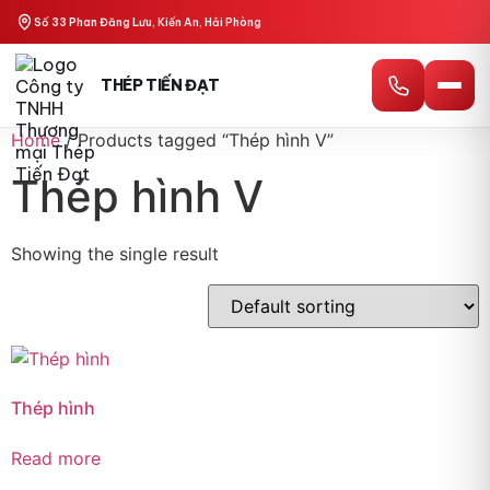
Số 33 Phan Đăng Lưu, Kiến An, Hải Phòng
THÉP TIẾN ĐẠT
Home
/ Products tagged “Thép hình V”
Thép hình V
Showing the single result
Thép hình
Read more