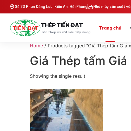
Số 33 Phan Đăng Lưu, Kiến An, Hải Phòng
Nhà máy sản xuất và 
THÉP TIẾN ĐẠT
Trang chủ
Tôn thép và vật liệu xây dựng
Home
/ Products tagged “Giá Thép tấm Giá 
Giá Thép tấm Giá
Showing the single result