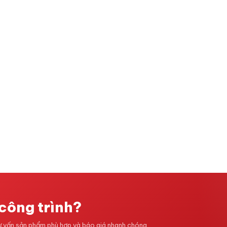
công trình?
tư vấn sản phẩm phù hợp và báo giá nhanh chóng.