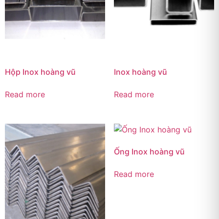
Hộp Inox hoàng vũ
Inox hoàng vũ
Read more
Read more
Ống Inox hoàng vũ
Read more