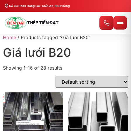
Số 33 Phan Đăng Lưu, Kiến An, Hải Phòng
THÉP TIẾN ĐẠT
Home
/ Products tagged “Giá lưới B20”
Giá lưới B20
Showing 1–16 of 28 results