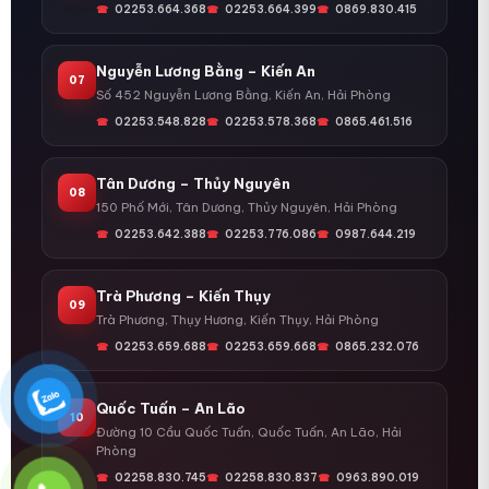
02253.664.368
02253.664.399
0869.830.415
Nguyễn Lương Bằng – Kiến An
07
Số 452 Nguyễn Lương Bằng, Kiến An, Hải Phòng
02253.548.828
02253.578.368
0865.461.516
Tân Dương – Thủy Nguyên
08
150 Phố Mới, Tân Dương, Thủy Nguyên, Hải Phòng
02253.642.388
02253.776.086
0987.644.219
Trà Phương – Kiến Thụy
09
Trà Phương, Thụy Hương, Kiến Thụy, Hải Phòng
02253.659.688
02253.659.668
0865.232.076
Quốc Tuấn – An Lão
10
Đường 10 Cầu Quốc Tuấn, Quốc Tuấn, An Lão, Hải
Phòng
02258.830.745
02258.830.837
0963.890.019