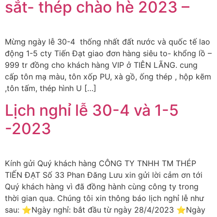
sắt- thép chào hè 2023 –
Mừng ngày lễ 30-4 thống nhất đất nước và quốc tế lao
động 1-5 cty Tiến Đạt giao đơn hàng siêu to- khổng lồ –
999 tr đồng cho khách hàng VIP ở TIÊN LÃNG. cung
cấp tôn mạ màu, tôn xốp PU, xà gồ, ống thép , hộp kẽm
,tôn tấm, thép hình U […]
Lịch nghỉ lễ 30-4 và 1-5
-2023
Kính gửi Quý khách hàng CÔNG TY TNHH TM THÉP
TIẾN ĐẠT Số 33 Phan Đăng Lưu xin gửi lời cảm ơn tới
Quý khách hàng vì đã đồng hành cùng công ty trong
thời gian qua. Chúng tôi xin thông báo lịch nghỉ lễ như
sau: ⭐️Ngày nghỉ: bắt đầu từ ngày 28/4/2023 ⭐️Ngày