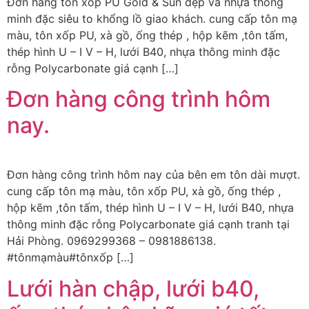
Đơn hàng tôn xốp PU Gold & Sun đẹp và nhựa thông
minh đặc siêu to khổng lồ giao khách. cung cấp tôn mạ
màu, tôn xốp PU, xà gồ, ống thép , hộp kẽm ,tôn tấm,
thép hình U – I V – H, lưới B40, nhựa thông minh đặc
rỗng Polycarbonate giá cạnh […]
Đơn hàng công trình hôm
nay.
Đơn hàng công trình hôm nay của bên em tôn dài mượt.
cung cấp tôn mạ màu, tôn xốp PU, xà gồ, ống thép ,
hộp kẽm ,tôn tấm, thép hình U – I V – H, lưới B40, nhựa
thông minh đặc rỗng Polycarbonate giá cạnh tranh tại
Hải Phòng. 0969299368 – 0981886138.
#tônmạmàu#tônxốp […]
Lưới hàn chập, lưới b40,