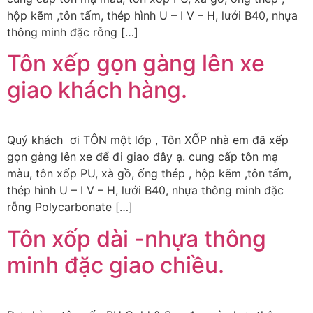
hộp kẽm ,tôn tấm, thép hình U – I V – H, lưới B40, nhựa
thông minh đặc rỗng […]
Tôn xếp gọn gàng lên xe
giao khách hàng.
Quý khách ơi TÔN một lớp , Tôn XỐP nhà em đã xếp
gọn gàng lên xe để đi giao đây ạ. cung cấp tôn mạ
màu, tôn xốp PU, xà gồ, ống thép , hộp kẽm ,tôn tấm,
thép hình U – I V – H, lưới B40, nhựa thông minh đặc
rỗng Polycarbonate […]
Tôn xốp dài -nhựa thông
minh đặc giao chiều.