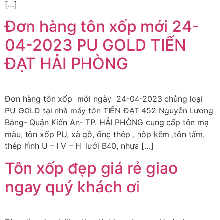
[…]
Đơn hàng tôn xốp mới 24-
04-2023 PU GOLD TIẾN
ĐẠT HẢI PHÒNG
Đơn hàng tôn xốp mới ngày 24-04-2023 chủng loại
PU GOLD tại nhà máy tôn TIẾN ĐẠT 452 Nguyễn Lương
Bằng- Quận Kiến An- TP. HẢI PHÒNG cung cấp tôn mạ
màu, tôn xốp PU, xà gồ, ống thép , hộp kẽm ,tôn tấm,
thép hình U – I V – H, lưới B40, nhựa […]
Tôn xốp đẹp giá rẻ giao
ngay quý khách ơi