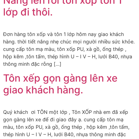
Nắng lên rồi tôn xốp tôn 1
lớp đi thôi.
Đơn hàng tôn xốp và tôn 1 lớp hôm nay giao khách
hàng. thời tiết nắng nhẹ chúc mọi người nhiều sức khỏe.
cung cấp tôn mạ màu, tôn xốp PU, xà gồ, ống thép ,
hộp kẽm ,tôn tấm, thép hình U – I V – H, lưới B40, nhựa
thông minh đặc rỗng […]
Tôn xếp gọn gàng lên xe
giao khách hàng.
Quý khách ơi TÔN một lớp , Tôn XỐP nhà em đã xếp
gọn gàng lên xe để đi giao đây ạ. cung cấp tôn mạ
màu, tôn xốp PU, xà gồ, ống thép , hộp kẽm ,tôn tấm,
thép hình U – I V – H, lưới B40, nhựa thông minh đặc