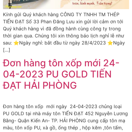
Kính gửi Quý khách hàng CÔNG TY TNHH TM THÉP
TIẾN ĐẠT Số 33 Phan Đăng Lưu xin gửi lời cảm ơn tới
Quý khách hàng vì đã đồng hành cùng công ty trong
thời gian qua. Chúng tôi xin thông báo lịch nghỉ lễ như
sau: ⭐️Ngày nghỉ: bắt đầu từ ngày 28/4/2023 ⭐️Ngày
[…]
Đơn hàng tôn xốp mới 24-
04-2023 PU GOLD TIẾN
ĐẠT HẢI PHÒNG
Đơn hàng tôn xốp mới ngày 24-04-2023 chủng loại
PU GOLD tại nhà máy tôn TIẾN ĐẠT 452 Nguyễn Lương
Bằng- Quận Kiến An- TP. HẢI PHÒNG cung cấp tôn mạ
màu, tôn xốp PU, xà gồ, ống thép , hộp kẽm ,tôn tấm,