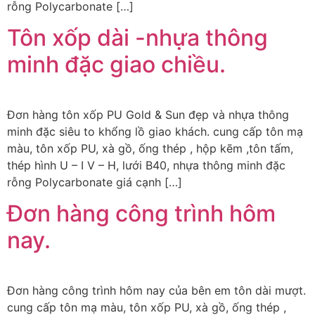
rỗng Polycarbonate […]
Tôn xốp dài -nhựa thông
minh đặc giao chiều.
Đơn hàng tôn xốp PU Gold & Sun đẹp và nhựa thông
minh đặc siêu to khổng lồ giao khách. cung cấp tôn mạ
màu, tôn xốp PU, xà gồ, ống thép , hộp kẽm ,tôn tấm,
thép hình U – I V – H, lưới B40, nhựa thông minh đặc
rỗng Polycarbonate giá cạnh […]
Đơn hàng công trình hôm
nay.
Đơn hàng công trình hôm nay của bên em tôn dài mượt.
cung cấp tôn mạ màu, tôn xốp PU, xà gồ, ống thép ,