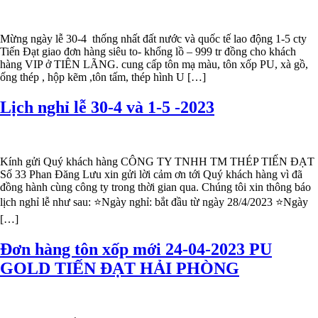
Mừng ngày lễ 30-4 thống nhất đất nước và quốc tế lao động 1-5 cty
Tiến Đạt giao đơn hàng siêu to- khổng lồ – 999 tr đồng cho khách
hàng VIP ở TIÊN LÃNG. cung cấp tôn mạ màu, tôn xốp PU, xà gồ,
ống thép , hộp kẽm ,tôn tấm, thép hình U […]
Lịch nghỉ lễ 30-4 và 1-5 -2023
Kính gửi Quý khách hàng CÔNG TY TNHH TM THÉP TIẾN ĐẠT
Số 33 Phan Đăng Lưu xin gửi lời cảm ơn tới Quý khách hàng vì đã
đồng hành cùng công ty trong thời gian qua. Chúng tôi xin thông báo
lịch nghỉ lễ như sau: ⭐️Ngày nghỉ: bắt đầu từ ngày 28/4/2023 ⭐️Ngày
[…]
Đơn hàng tôn xốp mới 24-04-2023 PU
GOLD TIẾN ĐẠT HẢI PHÒNG