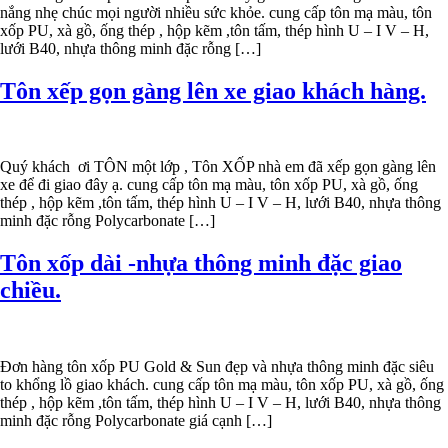
nắng nhẹ chúc mọi người nhiều sức khỏe. cung cấp tôn mạ màu, tôn
xốp PU, xà gồ, ống thép , hộp kẽm ,tôn tấm, thép hình U – I V – H,
lưới B40, nhựa thông minh đặc rỗng […]
Tôn xếp gọn gàng lên xe giao khách hàng.
Quý khách ơi TÔN một lớp , Tôn XỐP nhà em đã xếp gọn gàng lên
xe để đi giao đây ạ. cung cấp tôn mạ màu, tôn xốp PU, xà gồ, ống
thép , hộp kẽm ,tôn tấm, thép hình U – I V – H, lưới B40, nhựa thông
minh đặc rỗng Polycarbonate […]
Tôn xốp dài -nhựa thông minh đặc giao
chiều.
Đơn hàng tôn xốp PU Gold & Sun đẹp và nhựa thông minh đặc siêu
to khổng lồ giao khách. cung cấp tôn mạ màu, tôn xốp PU, xà gồ, ống
thép , hộp kẽm ,tôn tấm, thép hình U – I V – H, lưới B40, nhựa thông
minh đặc rỗng Polycarbonate giá cạnh […]