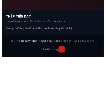
THÉP TIẾN ĐẠT
Hàng đúng quy cách · Giá cạnh tranh · Giao hàng nhanh
Trang chủ
Sản phẩm
Tin tức
Bảo hành
Vận chuyển
Liên hệ
© 2026
Công ty TNHH Thương mại Thép Tiến Đạt.
Bảo lưu mọi quyền.
Lên đầu trang
↑