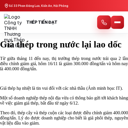
Skip
Số 33 Phan Đăng Lưu, Kiến An, Hải Phòng
to
content
THÉP TIẾN ĐẠT
Giá thép trong nước lại lao dốc
Từ giữa tháng 11 đến nay, thị trường thép trong nước trải qua 2 lần
điều chỉnh giảm giá, hôm 16/11 là giảm 300.000 đồng/tấn và hôm nay
là 400.000 đồng/tấn.
Giá thép hạ nhiệt là tin vui đối với các nhà thầu (Ảnh minh họa: IT).
Một số doanh nghiệp thép nội địa vừa có thông báo gửi tới khách hàng
về việc giảm giá thép, bắt đầu từ ngày 6/12.
Theo đó, thép cây và thép cuộn các loại được điều chỉnh giảm 400.000
đồng/tấn. Lý do được doanh nghiệp cho biết là giá phôi thép, nguyên
vật liệu đầu vào giảm.