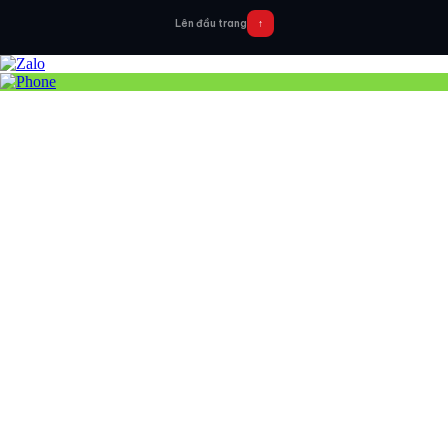
Lên đầu trang
↑