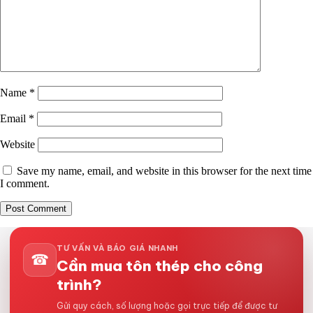
Name
*
Email
*
Website
Save my name, email, and website in this browser for the next time
I comment.
TƯ VẤN VÀ BÁO GIÁ NHANH
☎
Cần mua tôn thép cho công
trình?
Gửi quy cách, số lượng hoặc gọi trực tiếp để được tư