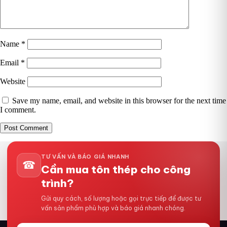
Name
*
Email
*
Website
Save my name, email, and website in this browser for the next time
I comment.
TƯ VẤN VÀ BÁO GIÁ NHANH
☎
Cần mua tôn thép cho công
trình?
Gửi quy cách, số lượng hoặc gọi trực tiếp để được tư
vấn sản phẩm phù hợp và báo giá nhanh chóng.