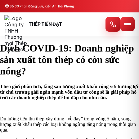
Skip
Số 33 Phan Đăng Lưu, Kiến An, Hải Phòng
to
content
THÉP TIẾN ĐẠT
Dịch COVID-19: Doanh nghiệp
sản xuất tôn thép có còn sức
nóng?
Theo giới phân tích, tăng sản lượng xuất khẩu cộng với hưởng lợi
từ chủ trương giải ngân mạnh vốn đầu tư công sẽ là giải pháp hỗ
trợi các doanh nghiệp thép để bù đắp cho nhu cầu.
Dù lượng tiêu thụ thép xây dựng “về đáy” trong vòng 5 năm, song
lượng xuất khẩu thép các loại không ngừng tăng nóng trong thời gian
qua.