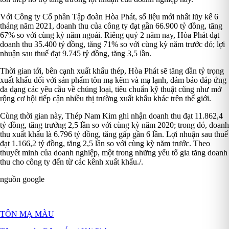
Với Công ty Cổ phần Tập đoàn Hòa Phát, số liệu mới nhất lũy kế 6
tháng năm 2021, doanh thu của công ty đạt gần 66.900 tỷ đồng, tăng
67% so với cùng kỳ năm ngoái. Riêng quý 2 năm nay, Hòa Phát đạt
doanh thu 35.400 tỷ đồng, tăng 71% so với cùng kỳ năm trước đó; lợi
nhuận sau thuế đạt 9.745 tỷ đồng, tăng 3,5 lần.
Thời gian tới, bên cạnh xuất khẩu thép, Hòa Phát sẽ tăng dần tỷ trọng
xuất khẩu đối với sản phẩm tôn mạ kẽm và mạ lạnh, đảm bảo đáp ứng
đa dạng các yêu cầu về chủng loại, tiêu chuẩn kỹ thuật cũng như mở
rộng cơ hội tiếp cận nhiều thị trường xuất khẩu khác trên thế giới.
Cùng thời gian này, Thép Nam Kim ghi nhận doanh thu đạt 11.862,4
tỷ đồng, tăng trưởng 2,5 lần so với cùng kỳ năm 2020; trong đó, doanh
thu xuất khẩu là 6.796 tỷ đồng, tăng gấp gần 6 lần. Lợi nhuận sau thuế
đạt 1.166,2 tỷ đồng, tăng 2,5 lần so với cùng kỳ năm trước. Theo
thuyết minh của doanh nghiệp, một trong những yếu tố gia tăng doanh
thu cho công ty đến từ các kênh xuất khẩu./.
nguồn google
TÔN MẠ MÀU