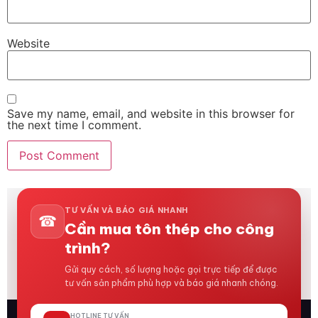
Website
Save my name, email, and website in this browser for
the next time I comment.
TƯ VẤN VÀ BÁO GIÁ NHANH
☎
Cần mua tôn thép cho công
trình?
Gửi quy cách, số lượng hoặc gọi trực tiếp để được
tư vấn sản phẩm phù hợp và báo giá nhanh chóng.
HOTLINE TƯ VẤN